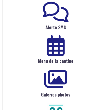
Alerte SMS
Menu de la cantine
Galeries photos