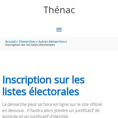
Aller au contenu
Aller au pied de page
Thénac
MENU
PRINCIPAL
Accueil
Démarches
Autres démarches
Inscription sur les listes électorales
Inscription sur les
listes électorales
La démarche peut se faire en ligne sur le site officiel
en dessous . Il faudra alors joindre un justificatif de
domicile et un justificatif d’identité.