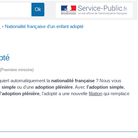
e
>
Nationalité française d'un enfant adopté
pté
 (Première ministre)
uiert automatiquement la
nationalité française
? Nous vous
 simple
ou d'une
adoption plénière
. Avec
l'adoption simple
,
l'adoption plénière
, l'adopté a une nouvelle
filiation
qui remplace