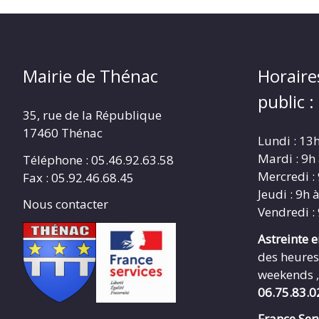
Mairie de Thénac
Horaire
public :
35, rue de la République
17460 Thénac
Lundi : 13
Mardi : 9h
Téléphone : 05.46.92.63.58
Mercredi :
Fax : 05.92.46.68.45
Jeudi : 9h 
Nous contacter
Vendredi :
Astreinte 
des heures
weekends ,
06.75.83.0
France Serv