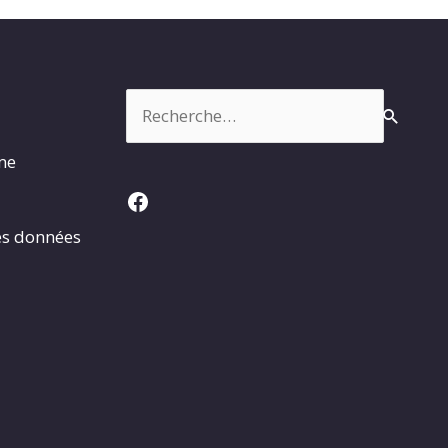
Rechercher :
rme
Facebook
es données