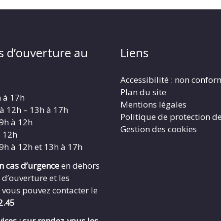
s d’ouverture au
Liens
Accessibilité : non confo
Plan du site
h à 17h
Mentions légales
 à 12h – 13h à 17h
Politique de protection d
 9h à 12h
Gestion des cookies
à 12h
 9h à 12h et 13h à 17h
en cas d’urgence
en dehors
 d’ouverture et les
 vous pouvez contacter le
2.45
ices : sur rendez-vous les