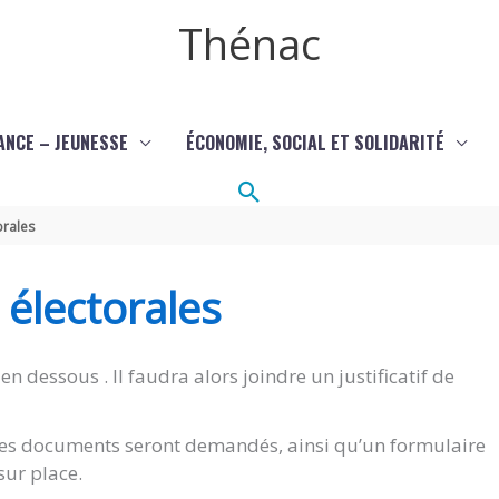
Thénac
ANCE – JEUNESSE
ÉCONOMIE, SOCIAL ET SOLIDARITÉ
Rechercher
orales
s électorales
en dessous . Il faudra alors joindre un justificatif de
êmes documents seront demandés, ainsi qu’un formulaire
sur place.