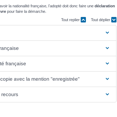
voir la nationalité française, l'adopté doit donc faire une
déclaration
ivre
pour faire la démarche.
Tout replier
Tout déplier
française
té française
 copie avec la mention "enregistrée"
l recours