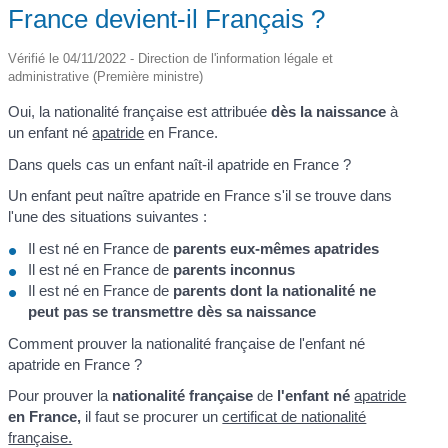
France devient-il Français ?
Vérifié le 04/11/2022 - Direction de l'information légale et
administrative (Première ministre)
Oui, la nationalité française est attribuée
dès la naissance
à
un enfant né
apatride
en France.
Dans quels cas un enfant naît-il apatride en France ?
Un enfant peut naître apatride en France s'il se trouve dans
l'une des situations suivantes :
Il est né en France de
parents eux-mêmes apatrides
Il est né en France de
parents inconnus
Il est né en France de
parents dont la nationalité ne
peut pas se transmettre dès sa naissance
Comment prouver la nationalité française de l'enfant né
apatride en France ?
Pour prouver la
nationalité française
de
l'enfant né
apatride
en France,
il faut se procurer un
certificat de nationalité
française.