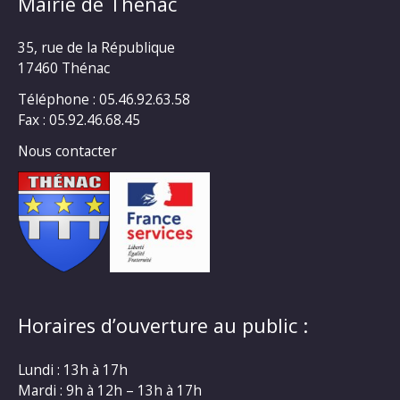
Mairie de Thénac
35, rue de la République
17460 Thénac
Téléphone : 05.46.92.63.58
Fax : 05.92.46.68.45
Nous contacter
Horaires d’ouverture au public :
Lundi : 13h à 17h
Mardi : 9h à 12h – 13h à 17h