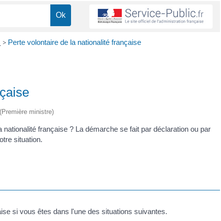
e
>
Perte volontaire de la nationalité française
nçaise
 (Première ministre)
 nationalité française ? La démarche se fait par déclaration ou par
re situation.
aise si vous êtes dans l'une des situations suivantes.