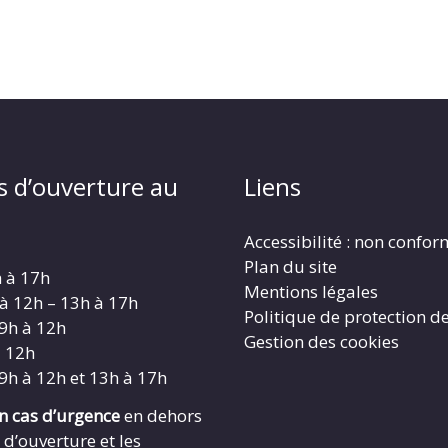
s d’ouverture au
Liens
Accessibilité : non confo
Plan du site
h à 17h
Mentions légales
 à 12h – 13h à 17h
Politique de protection d
 9h à 12h
Gestion des cookies
à 12h
 9h à 12h et 13h à 17h
en cas d’urgence
en dehors
 d’ouverture et les