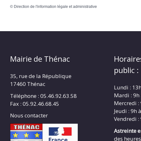
©
Direction de l'information légale et administrative
Mairie de Thénac
Horaire
public :
35, rue de la République
17460 Thénac
Lundi : 13
Mardi : 9h
Téléphone : 05.46.92.63.58
Mercredi :
Fax : 05.92.46.68.45
Jeudi : 9h 
Nous contacter
Vendredi :
Astreinte 
des heures