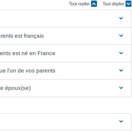
Tout replier
Tout déplier
rents est français
rents est né en France
e l'un de vos parents
tre époux(se)