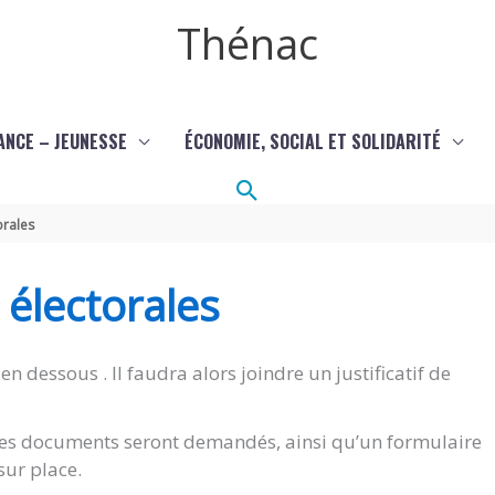
Thénac
ANCE – JEUNESSE
ÉCONOMIE, SOCIAL ET SOLIDARITÉ
Rechercher
orales
s électorales
en dessous . Il faudra alors joindre un justificatif de
êmes documents seront demandés, ainsi qu’un formulaire
sur place.