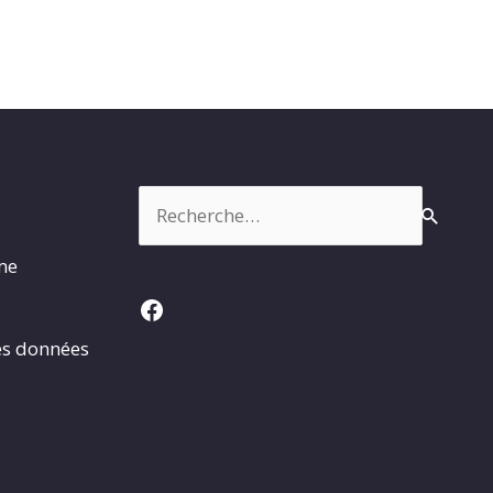
Rechercher :
rme
Facebook
es données