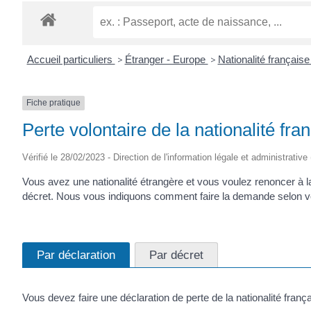
Accueil particuliers
>
Étranger - Europe
>
Nationalité français
Fiche pratique
Perte volontaire de la nationalité fra
Vérifié le 28/02/2023 - Direction de l'information légale et administrative
Vous avez une nationalité étrangère et vous voulez renoncer à la
décret. Nous vous indiquons comment faire la demande selon vot
Par déclaration
Par décret
Vous devez faire une déclaration de perte de la nationalité franç