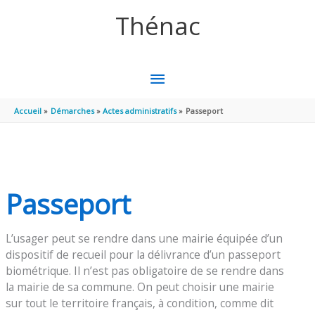
Aller au contenu
Aller au pied de page
Thénac
MENU
PRINCIPAL
Accueil
Démarches
Actes administratifs
Passeport
Passeport
L’usager peut se rendre dans une mairie équipée d’un
dispositif de recueil pour la délivrance d’un passeport
biométrique. Il n’est pas obligatoire de se rendre dans
la mairie de sa commune. On peut choisir une mairie
sur tout le territoire français, à condition, comme dit