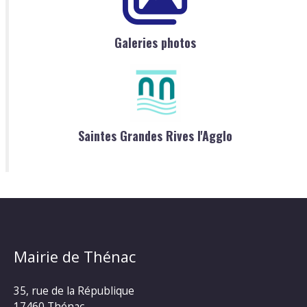
Galeries photos
Saintes Grandes Rives l'Agglo
Mairie de Thénac
35, rue de la République
17460 Thénac