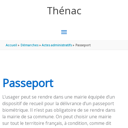
Aller au contenu
Aller au pied de page
Thénac
MENU
PRINCIPAL
Accueil
Démarches
Actes administratifs
Passeport
Passeport
L’usager peut se rendre dans une mairie équipée d’un
dispositif de recueil pour la délivrance d’un passeport
biométrique. Il n’est pas obligatoire de se rendre dans
la mairie de sa commune. On peut choisir une mairie
sur tout le territoire français, à condition, comme dit