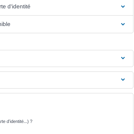
te d'identité
nible
te d'identité...) ?