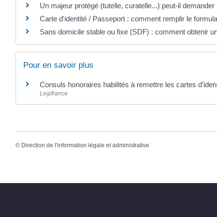
Un majeur protégé (tutelle, curatelle...) peut-il demander u
Carte d'identité / Passeport : comment remplir le formul
Sans domicile stable ou fixe (SDF) : comment obtenir un
Pour en savoir plus
Consuls honoraires habilités à remettre les cartes d'iden
Legifrance
©
Direction de l'information légale et administrative