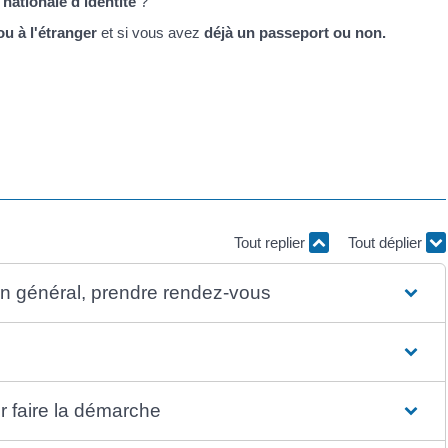
 nationale d'identité
?
ou à l'étranger
et si vous avez
déjà un passeport ou non.
Tout replier
Tout déplier
 en général, prendre rendez-vous
r faire la démarche