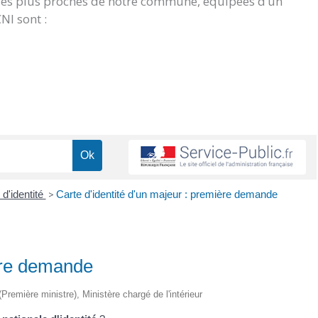
 les plus proches de notre commune, équipées d’un
NI sont :
 d'identité
>
Carte d'identité d'un majeur : première demande
ière demande
 (Première ministre), Ministère chargé de l'intérieur