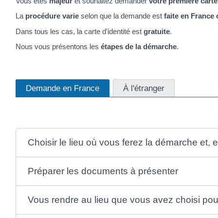
Vous êtes
majeur
et souhaitez demander
votre première carte
La
procédure varie
selon que la demande est
faite en France 
Dans tous les cas, la carte d'identité est
gratuite
.
Nous vous présentons les
étapes de la démarche
.
Demande en France
À l'étranger
Choisir le lieu où vous ferez la démarche et,
Préparer les documents à présenter
Vous rendre au lieu que vous avez choisi pou