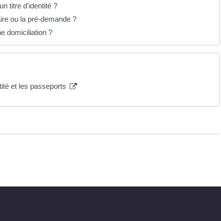
n titre d'identité ?
aire ou la pré-demande ?
e domiciliation ?
tité et les passeports