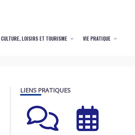
CULTURE, LOISIRS ET TOURISME
VIE PRATIQUE
LIENS PRATIQUES