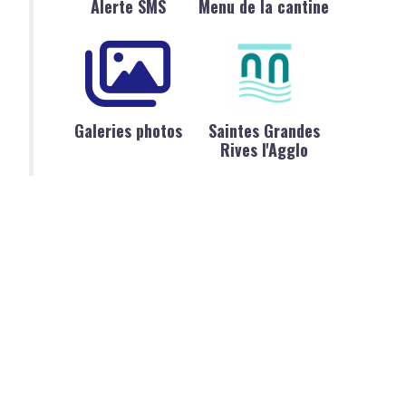
Alerte SMS
Menu de la cantine
Galeries photos
Saintes Grandes
Rives l'Agglo