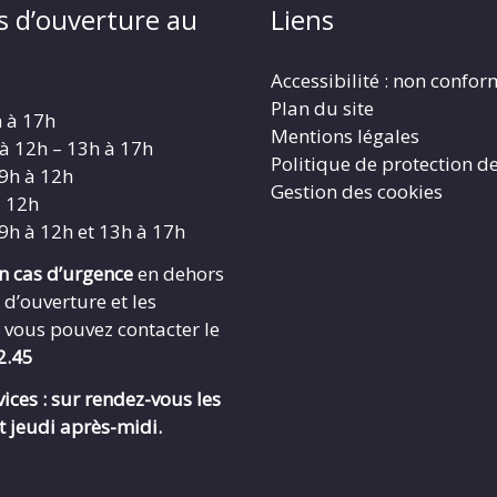
s d’ouverture au
Liens
Accessibilité : non confo
Plan du site
h à 17h
Mentions légales
 à 12h – 13h à 17h
Politique de protection d
 9h à 12h
Gestion des cookies
à 12h
 9h à 12h et 13h à 17h
en cas d’urgence
en dehors
 d’ouverture et les
 vous pouvez contacter le
2.45
ices : sur rendez-vous les
t jeudi après-midi.