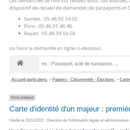
Les démarches se font sur rendez-vous. Les Mairies,
dispositif de recueil de demandes de passeports et C
Saintes : 05.46.92.34.05.
Pons : 05.46.91.46.46.
Royan : 05.46.39.56.58
ou faire la demande en ligne ci-dessous .
Accueil particuliers
>
Papiers - Citoyenneté - Élections
>
Carte
Fiche pratique
Carte d'identité d'un majeur : prem
Vérifié le 23/11/2022 - Direction de l'information légale et administrative