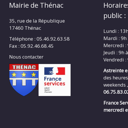
Mairie de Thénac
Horaire
public :
35, rue de la République
17460 Thénac
Lundi : 13
Mardi : 9h
Téléphone : 05.46.92.63.58
Mercredi :
Fax : 05.92.46.68.45
Jeudi : 9h 
Nous contacter
Vendredi :
Astreinte 
des heures
weekends ,
06.75.83.0
France Serv
mercredi e