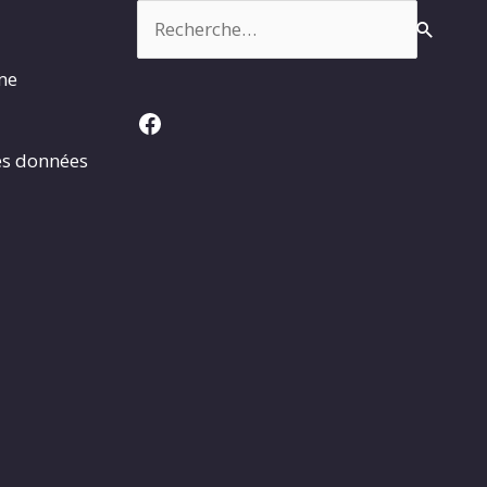
Rechercher :
rme
Facebook
es données