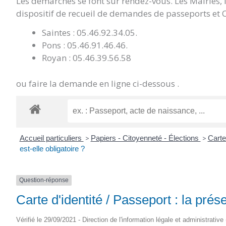
Les démarches se font sur rendez-vous. Les Mairies,
dispositif de recueil de demandes de passeports et C
Saintes : 05.46.92.34.05.
Pons : 05.46.91.46.46.
Royan : 05.46.39.56.58
ou faire la demande en ligne ci-dessous .
Accueil particuliers
>
Papiers - Citoyenneté - Élections
>
Carte
est-elle obligatoire ?
Question-réponse
Carte d'identité / Passeport : la prés
Vérifié le 29/09/2021 - Direction de l'information légale et administrative