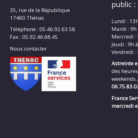
public :
35, rue de la République
17460 Thénac
Lundi : 13
Mardi : 9h
Téléphone : 05.46.92.63.58
Mercredi :
Fax : 05.92.46.68.45
Jeudi : 9h 
Nous contacter
Vendredi :
Astreinte 
des heures
weekends ,
06.75.83.0
France Serv
mercredi e