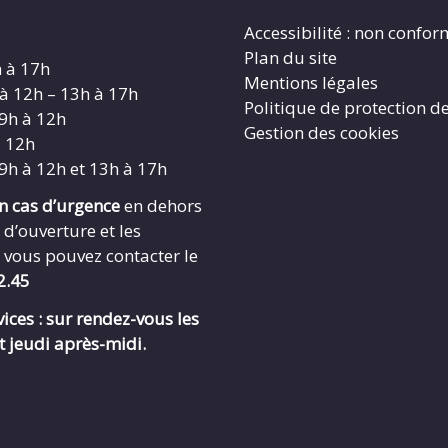
Accessibilité : non confo
Plan du site
h à 17h
Mentions légales
 à 12h – 13h à 17h
Politique de protection d
 9h à 12h
Gestion des cookies
à 12h
 9h à 12h et 13h à 17h
en cas d’urgence
en dehors
 d’ouverture et les
 vous pouvez contacter le
2.45
ices : sur rendez-vous les
t jeudi après-midi.