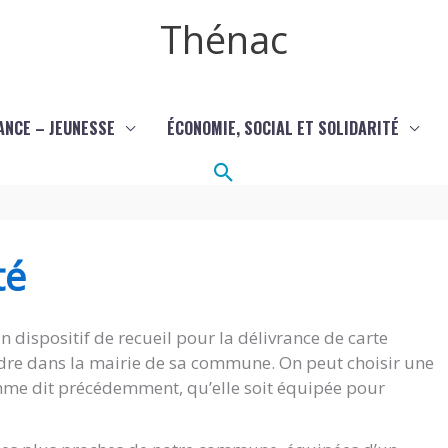
Thénac
ANCE – JEUNESSE
ÉCONOMIE, SOCIAL ET SOLIDARITÉ
Rechercher
té
 dispositif de recueil pour la délivrance de carte
rendre dans la mairie de sa commune. On peut choisir une
 comme dit précédemment, qu’elle soit équipée pour