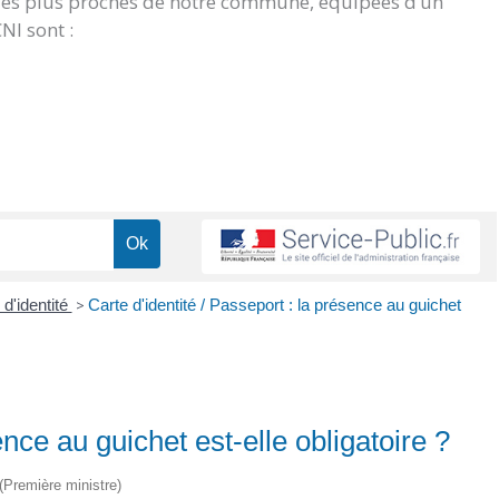
 les plus proches de notre commune, équipées d’un
NI sont :
 d'identité
>
Carte d'identité / Passeport : la présence au guichet
ence au guichet est-elle obligatoire ?
 (Première ministre)