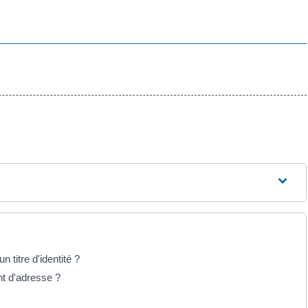
n titre d'identité ?
nt d'adresse ?