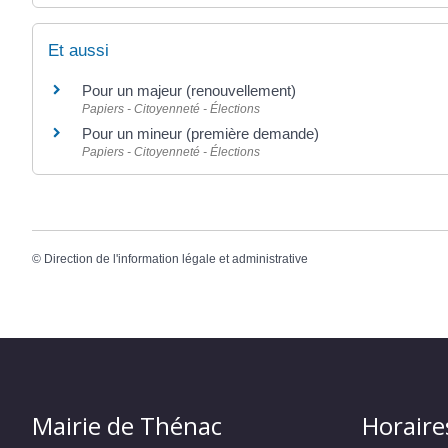
Et aussi
Pour un majeur (renouvellement)
Papiers - Citoyenneté - Élections
Pour un mineur (première demande)
Papiers - Citoyenneté - Élections
©
Direction de l'information légale et administrative
Mairie de Thénac
Horaire