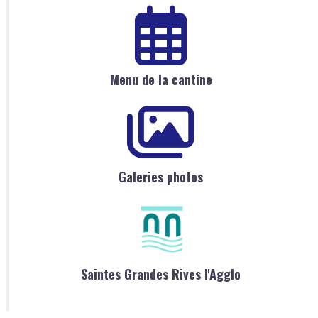
Menu de la cantine
Galeries photos
Saintes Grandes Rives l'Agglo