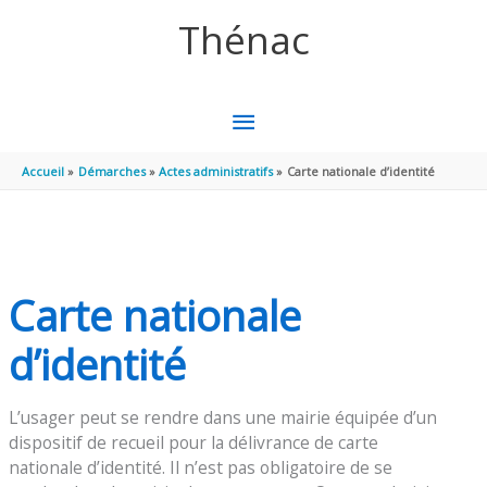
Aller au contenu
Aller au pied de page
Thénac
MENU
PRINCIPAL
Accueil
Démarches
Actes administratifs
Carte nationale d’identité
Carte nationale
d’identité
L’usager peut se rendre dans une mairie équipée d’un
dispositif de recueil pour la délivrance de carte
nationale d’identité. Il n’est pas obligatoire de se