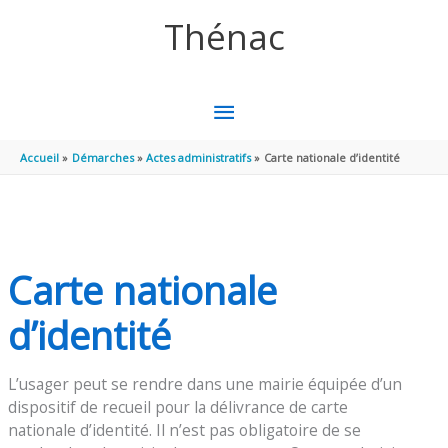
Aller au contenu
Aller au pied de page
Thénac
MENU
PRINCIPAL
Accueil
Démarches
Actes administratifs
Carte nationale d’identité
Carte nationale
d’identité
L’usager peut se rendre dans une mairie équipée d’un
dispositif de recueil pour la délivrance de carte
nationale d’identité. Il n’est pas obligatoire de se