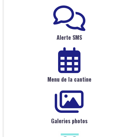
Alerte SMS
Menu de la cantine
Galeries photos