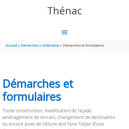
Aller au contenu
Aller au pied de page
Thénac
MENU
PRINCIPAL
Accueil
Démarches
Urbanisme
Démarches et formulaires
Démarches et
formulaires
Toute construction, modification de façade,
aménagement de terrain, changement de destination
ou encore pose de clôture doit faire l’objet d’une