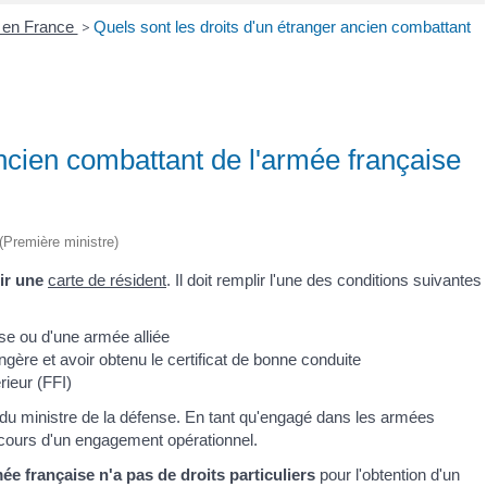
r en France
>
Quels sont les droits d'un étranger ancien combattant
ancien combattant de l'armée française
 (Première ministre)
ir une
carte de résident
. Il doit remplir l'une des conditions suivantes
se ou d'une armée alliée
gère et avoir obtenu le certificat de bonne conduite
rieur (FFI)
n du ministre de la défense. En tant qu'engagé dans les armées
au cours d'un engagement opérationnel.
ée française n'a pas de droits particuliers
pour l'obtention d'un