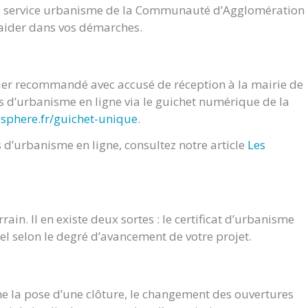
du service urbanisme de la Communauté d’Agglomération
s aider dans vos démarches.
rier recommandé avec accusé de réception à la mairie de
d’urbanisme en ligne via le guichet numérique de la
osphere.fr/guichet-unique
.
d’urbanisme en ligne, consultez notre article
Les
ain. Il en existe deux sortes : le certificat d’urbanisme
nel selon le degré d’avancement de votre projet.
e la pose d’une clôture, le changement des ouvertures