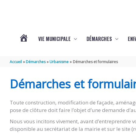
Aller au contenu
Aller au pied de page
VIE MUNICIPALE
DÉMARCHES
ENF
ACTUALITÉS
Accueil
Démarches
Urbanisme
Démarches et formulaires
DE
Démarches et formulai
THÉNAC
Toute construction, modification de façade, aménag
pose de clôture doit faire l’objet d’une demande d’au
Nous vous incitons vivement, avant d’entreprendre vo
disponible au secrétariat de la mairie et sur le site 