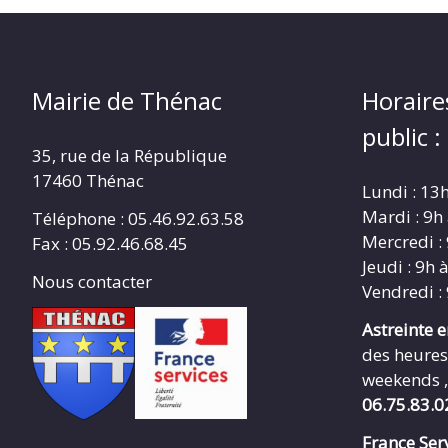
Mairie de Thénac
Horaire
public :
35, rue de la République
17460 Thénac
Lundi : 13
Mardi : 9h
Téléphone : 05.46.92.63.58
Mercredi :
Fax : 05.92.46.68.45
Jeudi : 9h 
Nous contacter
Vendredi :
Astreinte 
des heures
weekends ,
06.75.83.0
France Serv