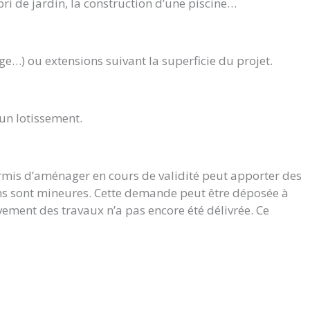
bri de jardin, la construction d’une piscine…
ge…) ou extensions suivant la superficie du projet.
’un lotissement.
ermis d’aménager en cours de validité peut apporter des
ions sont mineures. Cette demande peut être déposée à
vement des travaux n’a pas encore été délivrée. Ce