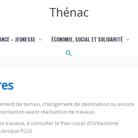
Thénac
ANCE – JEUNESSE
ÉCONOMIE, SOCIAL ET SOLIDARITÉ
Rechercher
res
ement de terrain, changement de destination ou encore
torisation avant réalisation de travaux.
s travaux, à consulter le Plan Local d’Urbanisme
(rubrique PLU).