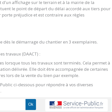
d’un affichage sur le terrain et à la mairie de la
ituent le point de départ du délai accordé aux tiers pour
ur porte préjudice et est contraire aux règles
e dès le démarrage du chantier en 3 exemplaires.
des travaux (DAACT) :
s lorsque tous les travaux sont terminés. Cela permet à
sation délivrée. Elle doit être accompagnée de certaines
res lors de la vente du bien par exemple.
e Public ci-dessous pour répondre à vos diverses
.