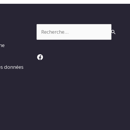
Rechercher :
rme
Facebook
es données