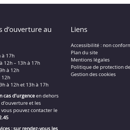
s d’ouverture au
Liens
Accessibilité : non confo
Plan du site
h à 17h
Mentions légales
 à 12h – 13h à 17h
Politique de protection d
 9h à 12h
Gestion des cookies
à 12h
 9h à 12h et 13h à 17h
en cas d’urgence
en dehors
 d’ouverture et les
 vous pouvez contacter le
2.45
ices : sur rendez-vous les