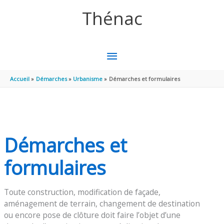
Aller au contenu
Aller au pied de page
Thénac
MENU
PRINCIPAL
Accueil
Démarches
Urbanisme
Démarches et formulaires
Démarches et
formulaires
Toute construction, modification de façade,
aménagement de terrain, changement de destination
ou encore pose de clôture doit faire l’objet d’une