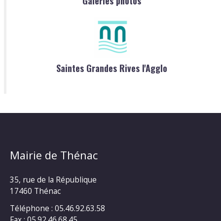
Galeries photos
Saintes Grandes Rives l'Agglo
Mairie de Thénac
35, rue de la République
17460 Thénac
Téléphone : 05.46.92.63.58
Fax : 05.92.46.68.45