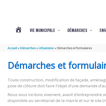
Aller au contenu
Aller au pied de page
VIE MUNICIPALE
DÉMARCHES
ENF
ACTUALITÉS
Accueil
Démarches
Urbanisme
Démarches et formulaires
DE
Démarches et formulai
THÉNAC
Toute construction, modification de façade, aménag
pose de clôture doit faire l’objet d’une demande d’au
Nous vous incitons vivement, avant d’entreprendre vo
disponible au secrétariat de la mairie et sur le site 