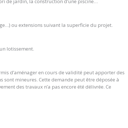
bri de jardin, la construction d’une piscine…
ge…) ou extensions suivant la superficie du projet.
’un lotissement.
ermis d’aménager en cours de validité peut apporter des
ions sont mineures. Cette demande peut être déposée à
vement des travaux n’a pas encore été délivrée. Ce