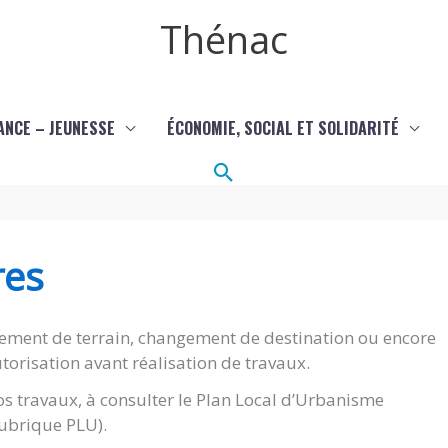
Thénac
ANCE – JEUNESSE
ÉCONOMIE, SOCIAL ET SOLIDARITÉ
Rechercher
res
ement de terrain, changement de destination ou encore
torisation avant réalisation de travaux.
s travaux, à consulter le Plan Local d’Urbanisme
(rubrique PLU).