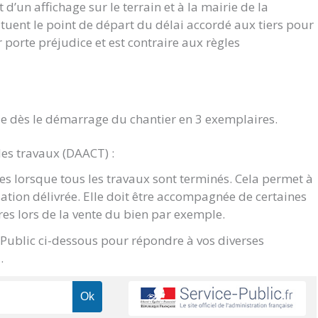
d’un affichage sur le terrain et à la mairie de la
ituent le point de départ du délai accordé aux tiers pour
ur porte préjudice et est contraire aux règles
e dès le démarrage du chantier en 3 exemplaires.
des travaux (DAACT) :
s lorsque tous les travaux sont terminés. Cela permet à
sation délivrée. Elle doit être accompagnée de certaines
res lors de la vente du bien par exemple.
e Public ci-dessous pour répondre à vos diverses
.