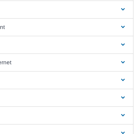
nt
ernet