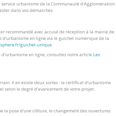
du service urbanisme de la Communauté d’Agglomération
s aider dans vos démarches.
rier recommandé avec accusé de réception à la mairie de
d’urbanisme en ligne via le guichet numérique de la
osphere.fr/guichet-unique
.
d’urbanisme en ligne, consultez notre article
Les
ain. Il en existe deux sortes : le certificat d’urbanisme
nel selon le degré d’avancement de votre projet.
e la pose d’une clôture, le changement des ouvertures