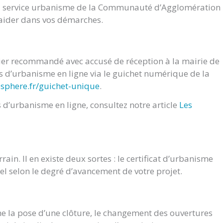
du service urbanisme de la Communauté d’Agglomération
s aider dans vos démarches.
rier recommandé avec accusé de réception à la mairie de
d’urbanisme en ligne via le guichet numérique de la
osphere.fr/guichet-unique
.
d’urbanisme en ligne, consultez notre article
Les
ain. Il en existe deux sortes : le certificat d’urbanisme
nel selon le degré d’avancement de votre projet.
e la pose d’une clôture, le changement des ouvertures