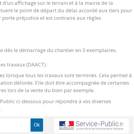
d’un affichage sur le terrain et à la mairie de la
ituent le point de départ du délai accordé aux tiers pour
ur porte préjudice et est contraire aux règles
e dès le démarrage du chantier en 3 exemplaires.
des travaux (DAACT) :
s lorsque tous les travaux sont terminés. Cela permet à
sation délivrée. Elle doit être accompagnée de certaines
res lors de la vente du bien par exemple.
e Public ci-dessous pour répondre à vos diverses
.