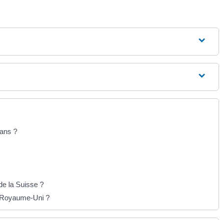
 ans ?
de la Suisse ?
u Royaume-Uni ?