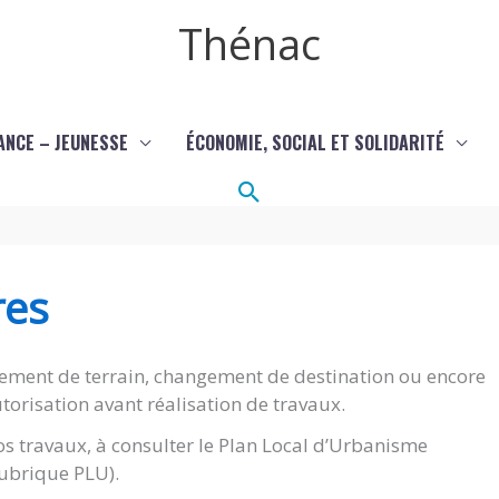
Thénac
ANCE – JEUNESSE
ÉCONOMIE, SOCIAL ET SOLIDARITÉ
Rechercher
res
ement de terrain, changement de destination ou encore
torisation avant réalisation de travaux.
s travaux, à consulter le Plan Local d’Urbanisme
(rubrique PLU).