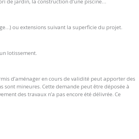
bri de jardin, la construction d’une piscine…
ge…) ou extensions suivant la superficie du projet.
’un lotissement.
ermis d’aménager en cours de validité peut apporter des
ions sont mineures. Cette demande peut être déposée à
vement des travaux n’a pas encore été délivrée. Ce