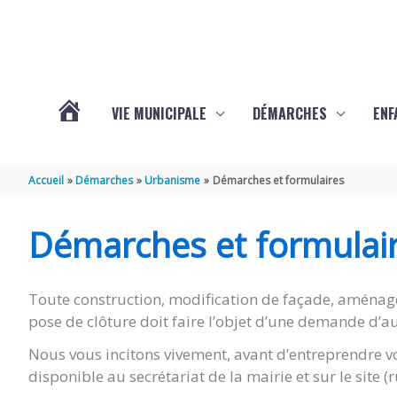
Aller au contenu
Aller au pied de page
VIE MUNICIPALE
DÉMARCHES
ENF
ACTUALITÉS
Accueil
Démarches
Urbanisme
Démarches et formulaires
DE
Démarches et formulai
THÉNAC
Toute construction, modification de façade, aménag
pose de clôture doit faire l’objet d’une demande d’au
Nous vous incitons vivement, avant d’entreprendre vo
disponible au secrétariat de la mairie et sur le site 