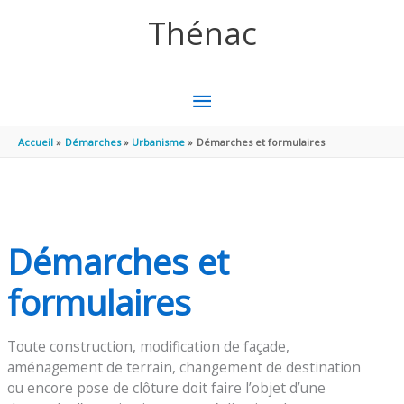
Aller au contenu
Aller au pied de page
Thénac
MENU
PRINCIPAL
Accueil
Démarches
Urbanisme
Démarches et formulaires
Démarches et
formulaires
Toute construction, modification de façade,
aménagement de terrain, changement de destination
ou encore pose de clôture doit faire l’objet d’une