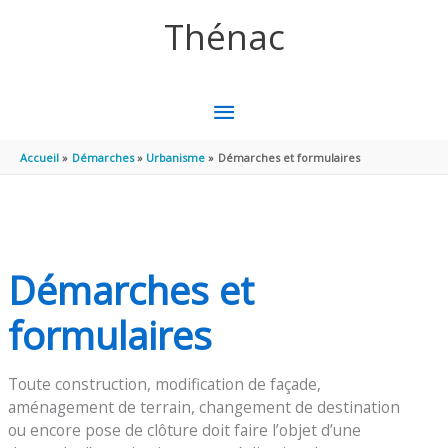
Aller au contenu
Aller au pied de page
Thénac
MENU
PRINCIPAL
Accueil
Démarches
Urbanisme
Démarches et formulaires
Démarches et
formulaires
Toute construction, modification de façade,
aménagement de terrain, changement de destination
ou encore pose de clôture doit faire l’objet d’une