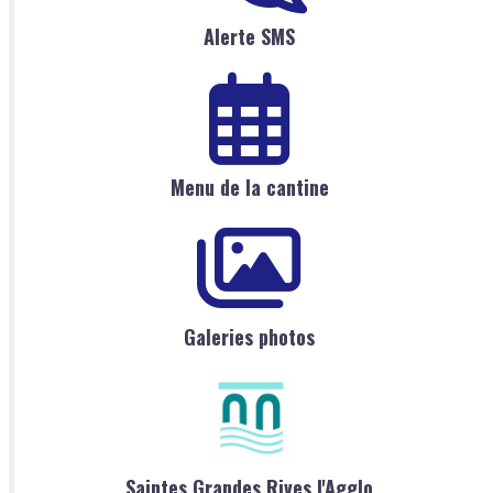
Alerte SMS
Menu de la cantine
Galeries photos
Saintes Grandes Rives l'Agglo