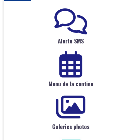
Alerte SMS
Menu de la cantine
Galeries photos