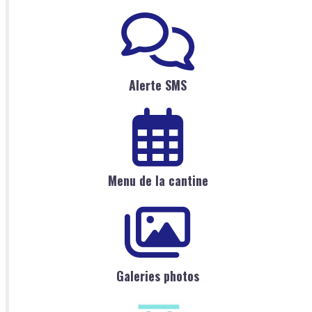
Alerte SMS
Menu de la cantine
Galeries photos