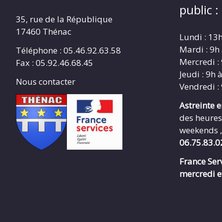
public :
35, rue de la République
17460 Thénac
Lundi : 13
Mardi : 9h
Téléphone : 05.46.92.63.58
Mercredi :
Fax : 05.92.46.68.45
Jeudi : 9h 
Nous contacter
Vendredi :
Astreinte 
des heures
weekends ,
06.75.83.0
France Serv
mercredi e