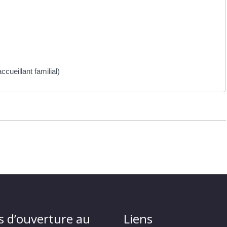
cueillant familial)
s d’ouverture au
Liens