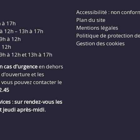
Accessibilité : non confo
Plan du site
h à 17h
Mentions légales
 à 12h – 13h à 17h
Politique de protection d
 9h à 12h
Gestion des cookies
à 12h
 9h à 12h et 13h à 17h
en cas d’urgence
en dehors
 d’ouverture et les
 vous pouvez contacter le
2.45
ices : sur rendez-vous les
t jeudi après-midi.