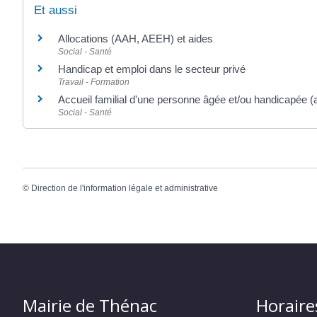
Et aussi
Allocations (AAH, AEEH) et aides
Social - Santé
Handicap et emploi dans le secteur privé
Travail - Formation
Accueil familial d'une personne âgée et/ou handicapée (ac
Social - Santé
©
Direction de l'information légale et administrative
Mairie de Thénac
Horaire