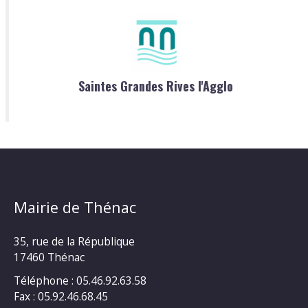
Saintes Grandes Rives l'Agglo
Mairie de Thénac
35, rue de la République
17460 Thénac
Téléphone : 05.46.92.63.58
Fax : 05.92.46.68.45