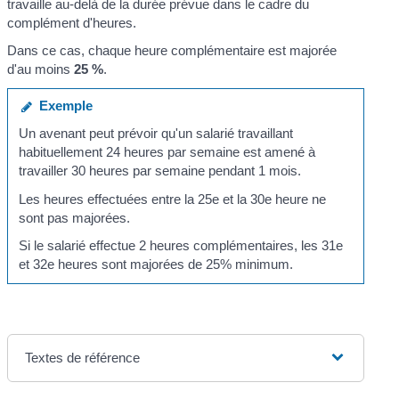
travaille au-delà de la durée prévue dans le cadre du
complément d'heures.
Dans ce cas, chaque heure complémentaire est majorée
d'au moins
25 %
.
Exemple
Un avenant peut prévoir qu'un salarié travaillant
habituellement 24 heures par semaine est amené à
travailler 30 heures par semaine pendant 1 mois.
Les heures effectuées entre la 25
e
et la 30
e
heure ne
sont pas majorées.
Si le salarié effectue 2 heures complémentaires, les 31
e
et 32
e
heures sont majorées de 25% minimum.
Textes de référence