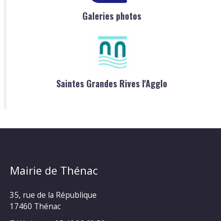
Galeries photos
Saintes Grandes Rives l'Agglo
Mairie de Thénac
35, rue de la République
17460 Thénac