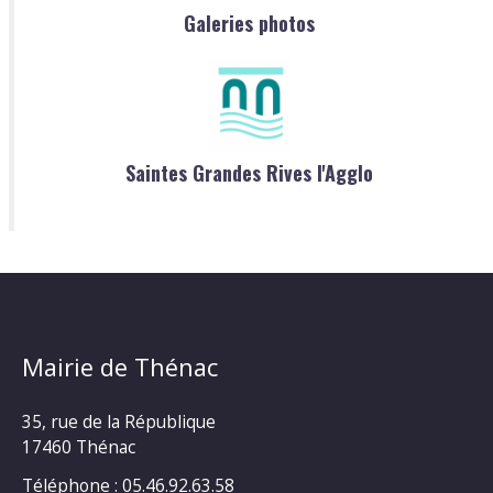
Galeries photos
Saintes Grandes Rives l'Agglo
Mairie de Thénac
35, rue de la République
17460 Thénac
Téléphone : 05.46.92.63.58