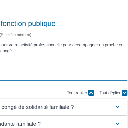
 fonction publique
 (Première ministre)
esser votre activité professionnelle pour accompagner un proche en
e congé.
Tout replier
Tout déplier
 congé de solidarité familiale ?
arité familiale ?