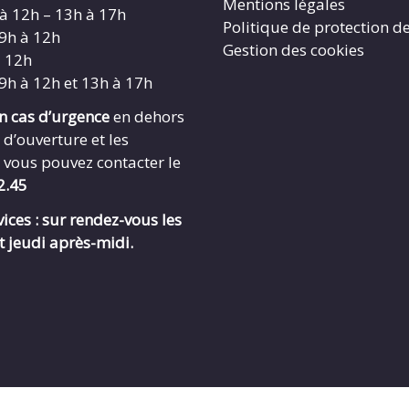
Mentions légales
 à 12h – 13h à 17h
Politique de protection d
 9h à 12h
Gestion des cookies
à 12h
 9h à 12h et 13h à 17h
en cas d’urgence
en dehors
 d’ouverture et les
 vous pouvez contacter le
2.45
ices : sur rendez-vous les
t jeudi après-midi.