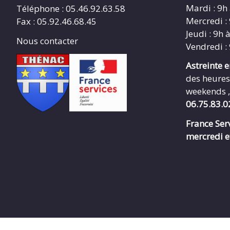
Mardi : 9h
Téléphone : 05.46.92.63.58
Mercredi :
Fax : 05.92.46.68.45
Jeudi : 9h 
Nous contacter
Vendredi :
Astreinte 
des heures
weekends ,
06.75.83.0
France Serv
mercredi e