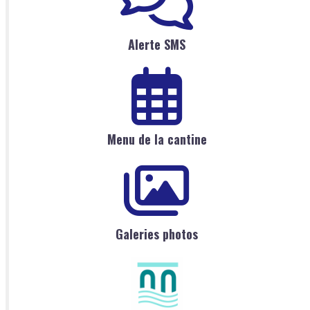
Alerte SMS
Menu de la cantine
Galeries photos