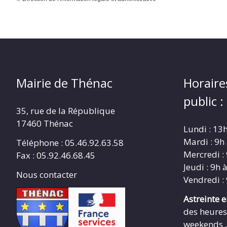
Mairie de Thénac
Horaire
public :
35, rue de la République
17460 Thénac
Lundi : 13
Mardi : 9h
Téléphone : 05.46.92.63.58
Mercredi :
Fax : 05.92.46.68.45
Jeudi : 9h 
Nous contacter
Vendredi :
Astreinte 
des heures
weekends ,