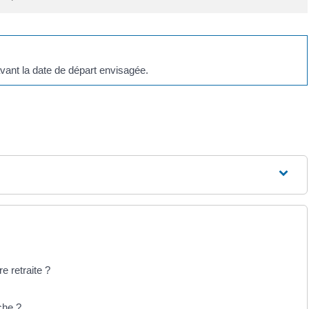
vant la date de départ envisagée.
e retraite ?
che ?