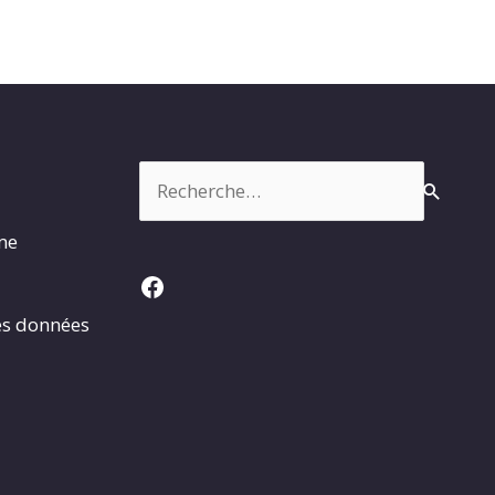
Rechercher :
rme
Facebook
es données