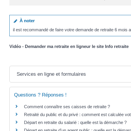
À noter
il est recommandé de faire votre demande de retraite 6 mois a
Vidéo - Demander ma retraite en ligneur le site Info retraite
Services en ligne et formulaires
Questions ? Réponses !
Comment connaître ses caisses de retraite ?
Retraité du public et du privé : comment est calculée votr
Départ en retraite du salarié : quelle est la démarche ?
Départ en retraite d'un agent public : quelle est la démar