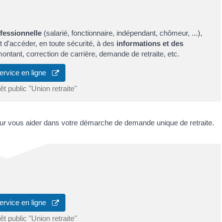
ofessionnelle
(salarié, fonctionnaire, indépendant, chômeur, ...),
 d'accéder, en toute sécurité, à des
informations et des
ontant, correction de carrière, demande de retraite, etc.
ervice en ligne
t public "Union retraite"
ur vous aider dans votre démarche de demande unique de retraite.
ervice en ligne
t public "Union retraite"