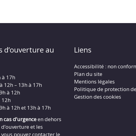
s d’ouverture au
Liens
Accessibilité : non confo
Plan du site
h à 17h
Mentions légales
 à 12h – 13h à 17h
Politique de protection d
 9h à 12h
Gestion des cookies
à 12h
 9h à 12h et 13h à 17h
en cas d’urgence
en dehors
 d’ouverture et les
 vous pouvez contacter le