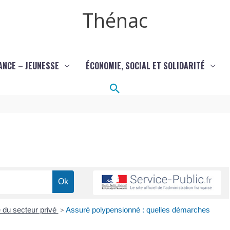
Thénac
ANCE – JEUNESSE
ÉCONOMIE, SOCIAL ET SOLIDARITÉ
Rechercher
é du secteur privé
>
Assuré polypensionné : quelles démarches