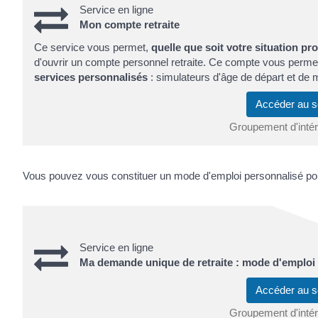
Service en ligne
Mon compte retraite
Ce service vous permet,
quelle que soit votre situation pr
d'ouvrir un compte personnel retraite. Ce compte vous permet
services personnalisés
: simulateurs d'âge de départ et de m
Accéder au s
Groupement d'intérê
Vous pouvez vous constituer un mode d'emploi personnalisé po
Service en ligne
Ma demande unique de retraite : mode d'emploi
Accéder au s
Groupement d'intérê