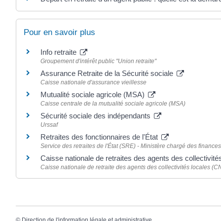
Pour en savoir plus
Info retraite
Groupement d'intérêt public "Union retraite"
Assurance Retraite de la Sécurité sociale
Caisse nationale d'assurance vieillesse
Mutualité sociale agricole (MSA)
Caisse centrale de la mutualité sociale agricole (MSA)
Sécurité sociale des indépendants
Urssaf
Retraites des fonctionnaires de l'État
Service des retraites de l'État (SRE) - Ministère chargé des finance
Caisse nationale de retraites des agents des collectivi
Caisse nationale de retraite des agents des collectivités locales 
©
Direction de l'information légale et administrative