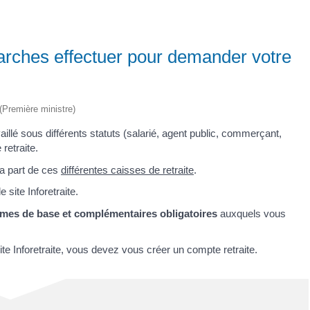
arches effectuer pour demander votre
 (Première ministre)
illé sous différents statuts (salarié, agent public, commerçant,
 retraite.
la part de ces
différentes caisses de retraite
.
e site Inforetraite.
imes de base et complémentaires obligatoires
auxquels vous
ite Inforetraite, vous devez vous créer un compte retraite.