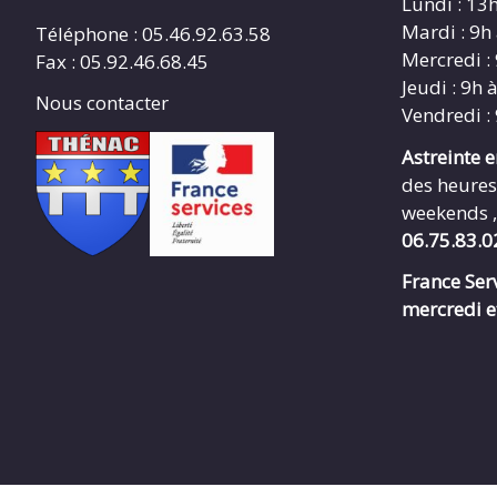
Lundi : 13
Mardi : 9h
Téléphone : 05.46.92.63.58
Mercredi :
Fax : 05.92.46.68.45
Jeudi : 9h 
Nous contacter
Vendredi :
Astreinte 
des heures
weekends ,
06.75.83.0
France Serv
mercredi e