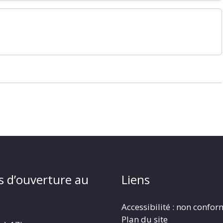
s d’ouverture au
Liens
Accessibilité : non confo
Plan du site