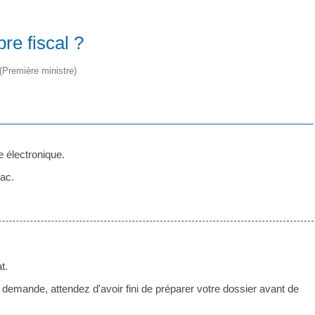
re fiscal ?
 (Première ministre)
e électronique.
bac.
t.
e demande, attendez d'avoir fini de préparer votre dossier avant de