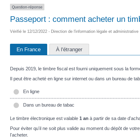
Question-réponse
Passeport : comment acheter un timb
Vérifié le 12/12/2022 - Direction de l'information légale et administrative
En France
À l'étranger
Depuis 2019, le timbre fiscal est fourni uniquement sous la form
Il peut être acheté en ligne sur internet ou dans un bureau de ta
En ligne
Dans un bureau de tabac
Le timbre électronique est valable
1 an
à partir de sa date d'acha
Pour éviter qu'il ne soit plus valide au moment du dépôt de votr
l'acheter.