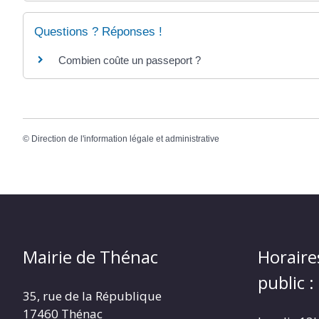
Questions ? Réponses !
Combien coûte un passeport ?
©
Direction de l'information légale et administrative
Mairie de Thénac
Horaire
public :
35, rue de la République
17460 Thénac