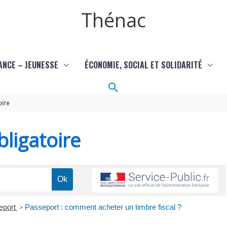
Thénac
ANCE – JEUNESSE
ÉCONOMIE, SOCIAL ET SOLIDARITÉ
Rechercher
oire
ligatoire
eport
>
Passeport : comment acheter un timbre fiscal ?