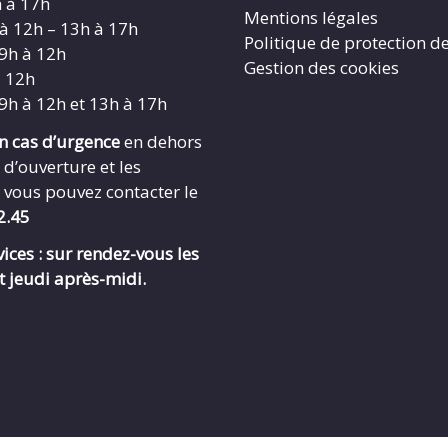
h à 17h
Mentions légales
 à 12h – 13h à 17h
Politique de protection d
 9h à 12h
Gestion des cookies
à 12h
 9h à 12h et 13h à 17h
en cas d’urgence
en dehors
 d’ouverture et les
 vous pouvez contacter le
2.45
ices : sur rendez-vous les
t jeudi après-midi.