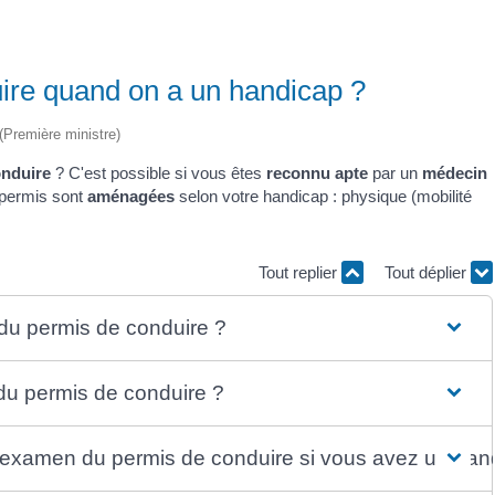
ire quand on a un handicap ?
 (Première ministre)
onduire
? C'est possible si vous êtes
reconnu apte
par un
médecin
permis sont
aménagées
selon votre handicap : physique (mobilité
Tout replier
Tout déplier
 du permis de conduire ?
 du permis de conduire ?
examen du permis de conduire si vous avez un han