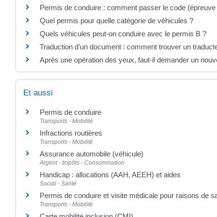
Permis de conduire : comment passer le code (épreuv
Quel permis pour quelle catégorie de véhicules ?
Quels véhicules peut-on conduire avec le permis B ?
Traduction d'un document : comment trouver un traduct
Après une opération des yeux, faut-il demander un nou
Et aussi
Permis de conduire
Transports - Mobilité
Infractions routières
Transports - Mobilité
Assurance automobile (véhicule)
Argent - Impôts - Consommation
Handicap : allocations (AAH, AEEH) et aides
Social - Santé
Permis de conduire et visite médicale pour raisons de s
Transports - Mobilité
Carte mobilité inclusion (CMI)