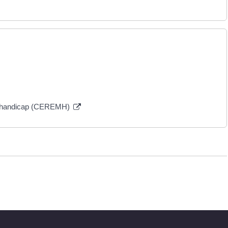
ité handicap (CEREMH)