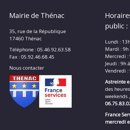
Mairie de Thénac
Horaire
public :
35, rue de la République
17460 Thénac
Lundi : 13
Mardi : 9h
Téléphone : 05.46.92.63.58
Mercredi :
Fax : 05.92.46.68.45
Jeudi : 9h 
Nous contacter
Vendredi :
Astreinte 
des heures
weekends ,
06.75.83.0
France Serv
mercredi e