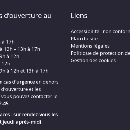
s d’ouverture au
Liens
Accessibilité : non confo
Plan du site
h à 17h
Mentions légales
 à 12h – 13h à 17h
Politique de protection d
 9h à 12h
Gestion des cookies
à 12h
 9h à 12h et 13h à 17h
en cas d’urgence
en dehors
 d’ouverture et les
 vous pouvez contacter le
2.45
ices : sur rendez-vous les
t jeudi après-midi.