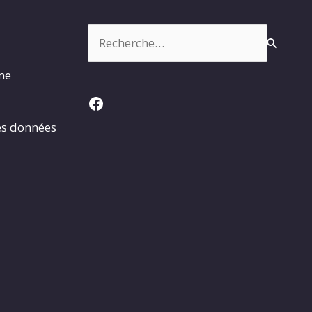
Rechercher :
rme
Facebook
es données