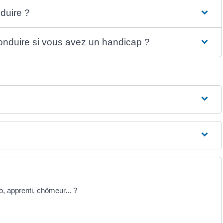
duire ?
conduire si vous avez un handicap ?
, apprenti, chômeur... ?