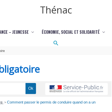
Thénac
ANCE – JEUNESSE
ÉCONOMIE, SOCIAL ET SOLIDARITÉ
Rechercher
oire
ligatoire
re
>
Comment passer le permis de conduire quand on a un