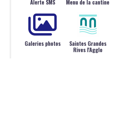
Alerte SMS
Menu de la cantine
Galeries photos
Saintes Grandes
Rives l'Agglo
dicap ?