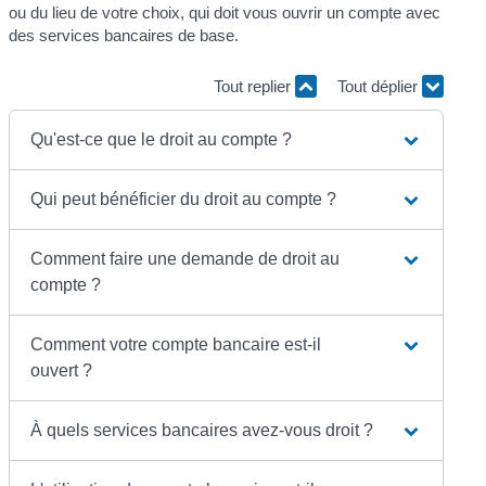
ou du lieu de votre choix, qui doit vous ouvrir un compte avec
des services bancaires de base.
Tout replier
Tout déplier
Qu'est-ce que le droit au compte ?
Qui peut bénéficier du droit au compte ?
Comment faire une demande de droit au
compte ?
Comment votre compte bancaire est-il
ouvert ?
À quels services bancaires avez-vous droit ?