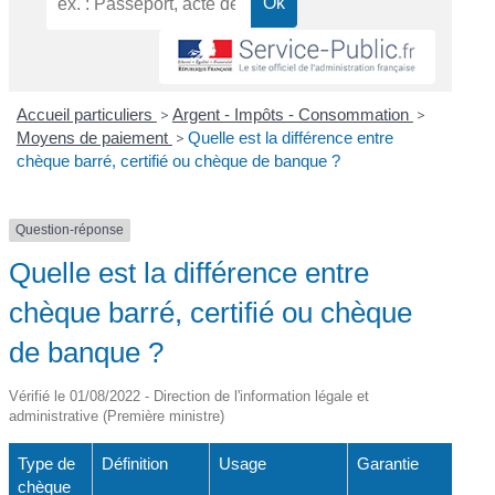
Accueil particuliers
>
Argent - Impôts - Consommation
>
Moyens de paiement
>
Quelle est la différence entre
chèque barré, certifié ou chèque de banque ?
Question-réponse
Quelle est la différence entre
chèque barré, certifié ou chèque
de banque ?
Vérifié le 01/08/2022 - Direction de l'information légale et
administrative (Première ministre)
Type de
Définition
Usage
Garantie
chèque