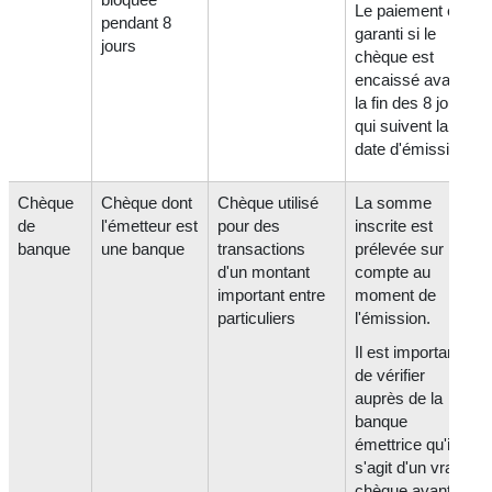
Le paiement est
pendant 8
garanti si le
jours
chèque est
encaissé avant
la fin des 8 jours
qui suivent la
date d'émission.
Chèque
Chèque dont
Chèque utilisé
La somme
de
l'émetteur est
pour des
inscrite est
banque
une banque
transactions
prélevée sur le
d'un montant
compte au
important entre
moment de
particuliers
l'émission.
Il est important
de vérifier
auprès de la
banque
émettrice qu'il
s'agit d'un vrai
chèque avant