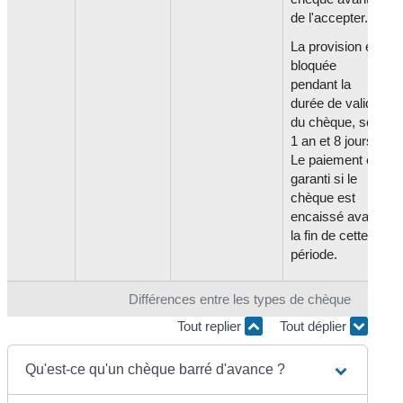
de l'accepter.
La provision est
bloquée
pendant la
durée de validité
du chèque, soit
1 an et 8 jours.
Le paiement est
garanti si le
chèque est
encaissé avant
la fin de cette
période.
Différences entre les types de chèque
Tout replier
Tout déplier
Qu'est-ce qu'un chèque barré d'avance ?