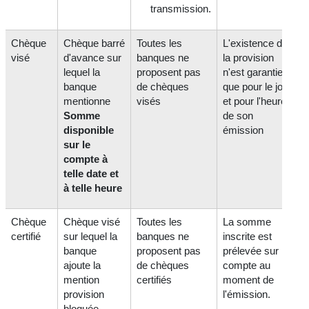
transmission.
Chèque
Chèque barré
Toutes les
L'existence de
visé
d'avance sur
banques ne
la provision
lequel la
proposent pas
n'est garantie
banque
de chèques
que pour le jour
mentionne
visés
et pour l'heure
Somme
de son
disponible
émission
sur le
compte à
telle date et
à telle heure
Chèque
Chèque visé
Toutes les
La somme
certifié
sur lequel la
banques ne
inscrite est
banque
proposent pas
prélevée sur le
ajoute la
de chèques
compte au
mention
certifiés
moment de
provision
l'émission.
bloquée