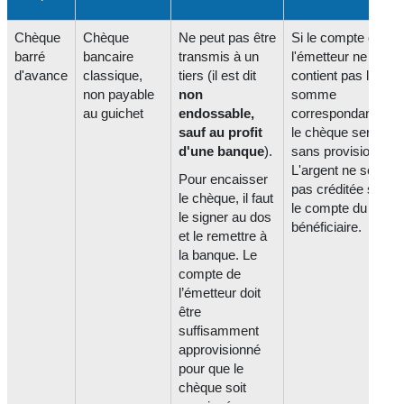
Chèque
Chèque
Ne peut pas être
Si le compte de
barré
bancaire
transmis à un
l'émetteur ne
d'avance
classique,
tiers (il est dit
contient pas la
non payable
non
somme
au guichet
endossable,
correspondante,
sauf au profit
le chèque sera
d'une banque
).
sans provision.
L'argent ne sera
Pour encaisser
pas créditée sur
le chèque, il faut
le compte du
le signer au dos
bénéficiaire.
et le remettre à
la banque. Le
compte de
l’émetteur doit
être
suffisamment
approvisionné
pour que le
chèque soit