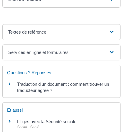
Textes de référence
Services en ligne et formulaires
Questions ? Réponses !
Traduction d'un document : comment trouver un
traducteur agréé ?
Et aussi
Litiges avec la Sécurité sociale
Social - Santé