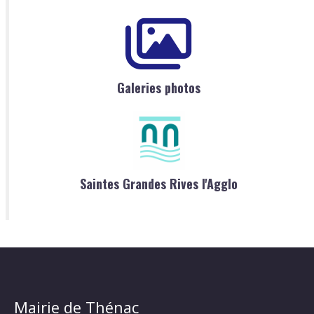
Galeries photos
Saintes Grandes Rives l'Agglo
Mairie de Thénac