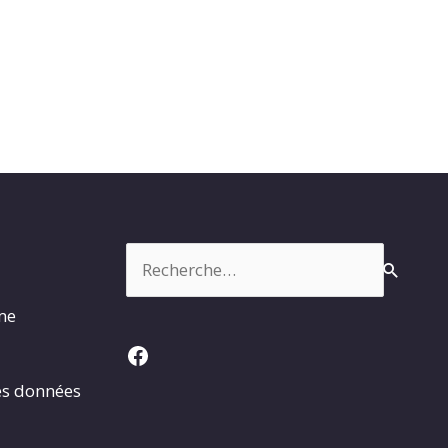
Rechercher :
rme
Facebook
es données