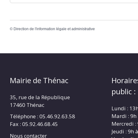
©
Direction de l'information légale et administrative
Mairie de Thénac
Horaire
public :
35, rue de la République
17460 Thénac
Lundi : 13
Mardi : 9h
Téléphone : 05.46.92.63.58
Mercredi :
Fax : 05.92.46.68.45
Jeudi : 9h 
Nous contacter