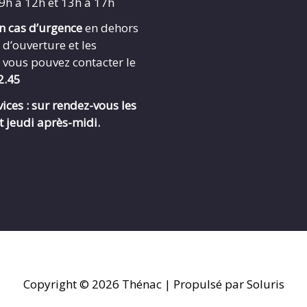
 9h à 12h et 13h à 17h
en cas d’urgence
en dehors
 d’ouverture et les
 vous pouvez contacter le
2.45
ices : sur rendez-vous les
t jeudi après-midi.
Copyright © 2026
Thénac
| Propulsé par Soluris