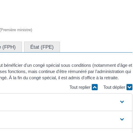
 (Première ministre)
e (FPH)
État (FPE)
peut bénéficier d'un congé spécial sous conditions (notamment d'âge et
es fonctions, mais continue d'être rémunéré par l'administration qui
é. À la fin du congé spécial, il est admis d'office à la retraite.
Tout replier
Tout déplier