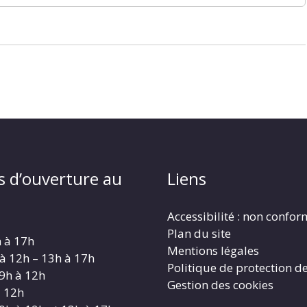
s d’ouverture au
Liens
Accessibilité : non confo
Plan du site
h à 17h
Mentions légales
 à 12h – 13h à 17h
Politique de protection d
 9h à 12h
Gestion des cookies
à 12h