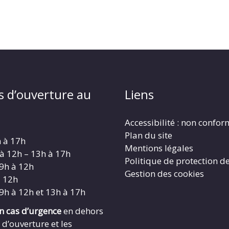
s d’ouverture au
Liens
Accessibilité : non confo
Plan du site
h à 17h
Mentions légales
 à 12h – 13h à 17h
Politique de protection d
 9h à 12h
Gestion des cookies
à 12h
 9h à 12h et 13h à 17h
en cas d’urgence
en dehors
 d’ouverture et les