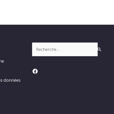
Rechercher :
rme
Facebook
es données