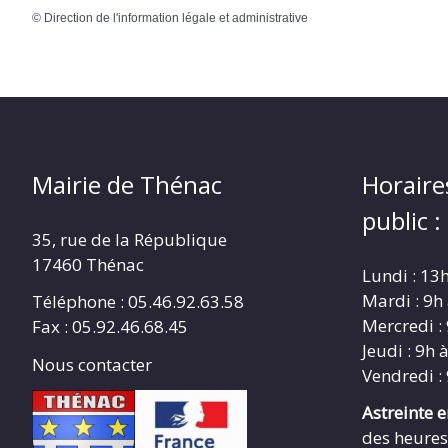
©
Direction de l'information légale et administrative
Mairie de Thénac
Horaire
public :
35, rue de la République
17460 Thénac
Lundi : 13
Mardi : 9h
Téléphone : 05.46.92.63.58
Mercredi :
Fax : 05.92.46.68.45
Jeudi : 9h 
Nous contacter
Vendredi :
Astreinte 
des heures