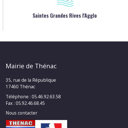
Saintes Grandes Rives l'Agglo
Mairie de Thénac
35, rue de la République
17460 Thénac
Téléphone : 05.46.92.63.58
Fax : 05.92.46.68.45
Nous contacter