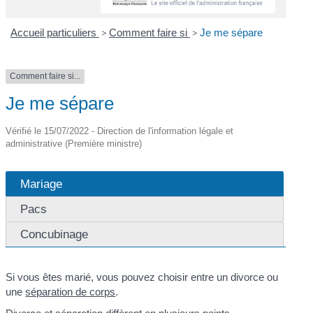
Accueil particuliers
>
Comment faire si
>
Je me sépare
Comment faire si...
Je me sépare
Vérifié le 15/07/2022 - Direction de l'information légale et
administrative (Première ministre)
Mariage
Pacs
Concubinage
Si vous êtes marié, vous pouvez choisir entre un divorce ou
une
séparation de corps
.