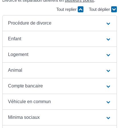
Divorce et séparation diffèrent en
plusieurs points
.
Tout replier
Tout déplier
Procédure de divorce
Enfant
Logement
Animal
Compte bancaire
Véhicule en commun
Minima sociaux