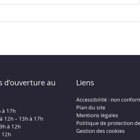
s d’ouverture au
Liens
Accessibilité : non confo
Plan du site
h à 17h
Mentions légales
 à 12h – 13h à 17h
Politique de protection d
 9h à 12h
Gestion des cookies
à 12h