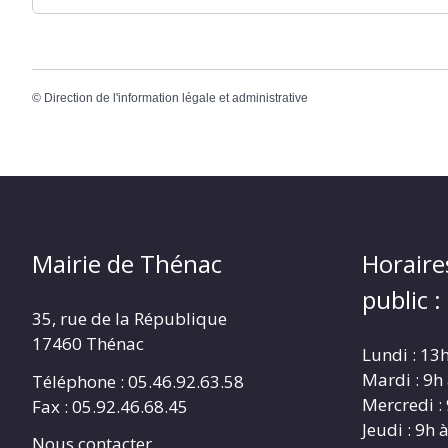
©
Direction de l'information légale et administrative
Mairie de Thénac
Horaire
public :
35, rue de la République
17460 Thénac
Lundi : 13
Mardi : 9h
Téléphone : 05.46.92.63.58
Mercredi :
Fax : 05.92.46.68.45
Jeudi : 9h 
Nous contacter