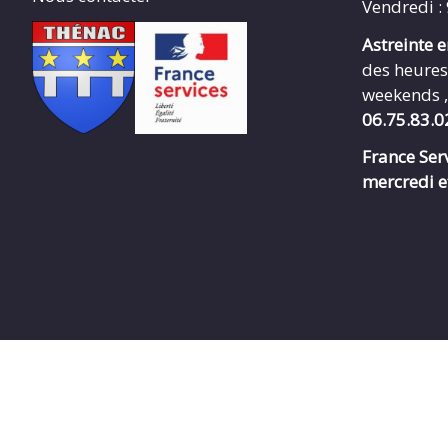
Vendredi :
Astreinte 
des heures
weekends ,
06.75.83.0
France Serv
mercredi e