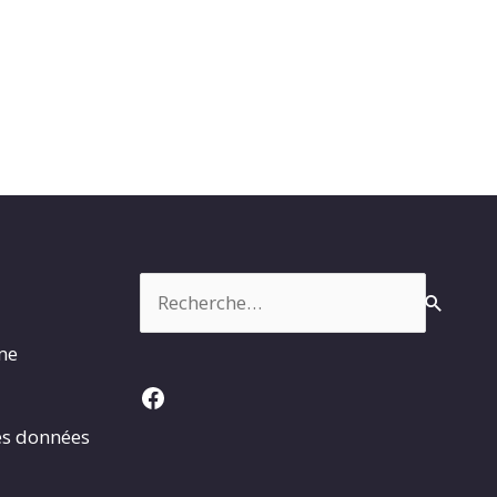
Rechercher :
rme
Facebook
es données