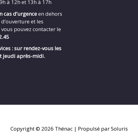
 9h à 12h et 13h à 17h
en cas d’urgence
en dehors
 d’ouverture et les
 vous pouvez contacter le
2.45
ices : sur rendez-vous les
t jeudi après-midi.
Copyright © 2026
Thénac
| Propulsé par Soluris