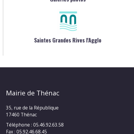
Saintes Grandes Rives l'Agglo
Mairie de Thénac
35, rue de la République
17460 Thénac
Téléphone : 05.46.92.63.58
Fax : 05.92.46.68.45