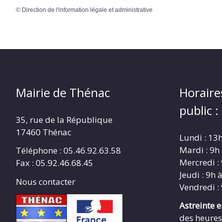
©
Direction de l'information légale et administrative
Mairie de Thénac
Horaire
public :
35, rue de la République
17460 Thénac
Lundi : 13
Mardi : 9h
Téléphone : 05.46.92.63.58
Mercredi :
Fax : 05.92.46.68.45
Jeudi : 9h 
Nous contacter
Vendredi :
Astreinte 
des heures