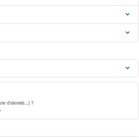
te d'identité...) ?
?