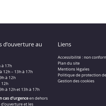
s d’ouverture au
Liens
Accessibilité : non confo
Plan du site
h à 17h
Mentions légales
 à 12h – 13h à 17h
Politique de protection d
 9h à 12h
Gestion des cookies
à 12h
 9h à 12h et 13h à 17h
en cas d’urgence
en dehors
 d’ouverture et les