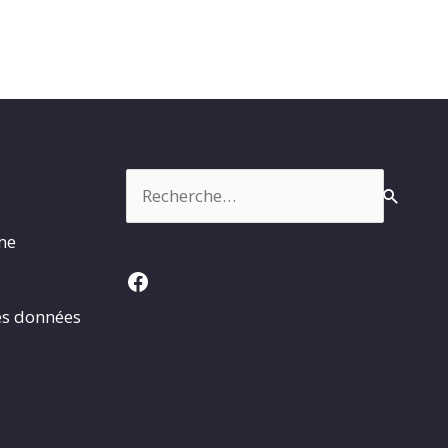
Rechercher :
rme
Facebook
es données