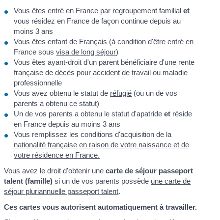
Vous êtes entré en France par regroupement familial
et
vous résidez en France de façon continue depuis au
moins 3 ans
Vous êtes enfant de Français (à condition d'être entré en
France sous
visa de long séjour
)
Vous êtes ayant-droit d'un parent bénéficiaire d'une rente
française de décès pour accident de travail ou maladie
professionnelle
Vous avez obtenu le statut de
réfugié
(ou un de vos
parents a obtenu ce statut)
Un de vos parents a obtenu le statut d'apatride
et
réside
en France depuis au moins 3 ans
Vous remplissez les conditions d'acquisition de la
nationalité française en raison de votre naissance et de
votre résidence en France.
Vous avez le droit d'obtenir une
carte de séjour
passeport
talent (famille)
si un de vos parents possède
une carte de
séjour pluriannuelle passeport talent
.
Ces cartes vous autorisent automatiquement à travailler.