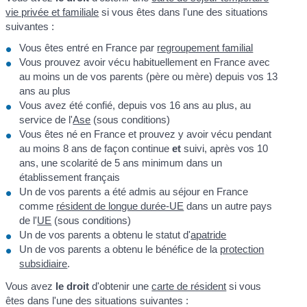
vie privée et familiale
si vous êtes dans l'une des situations
suivantes :
Vous êtes entré en France par
regroupement familial
Vous prouvez avoir vécu habituellement en France avec
au moins un de vos parents (père ou mère) depuis vos 13
ans au plus
Vous avez été confié, depuis vos 16 ans au plus, au
service de l'
Ase
(sous conditions)
Vous êtes né en France et prouvez y avoir vécu pendant
au moins 8 ans de façon continue
et
suivi, après vos 10
ans, une scolarité de 5 ans minimum dans un
établissement français
Un de vos parents a été admis au séjour en France
comme
résident de longue durée-UE
dans un autre pays
de l'
UE
(sous conditions)
Un de vos parents a obtenu le statut d'
apatride
Un de vos parents a obtenu le bénéfice de la
protection
subsidiaire
.
Vous avez
le droit
d'obtenir une
carte de résident
si vous
êtes dans l'une des situations suivantes :