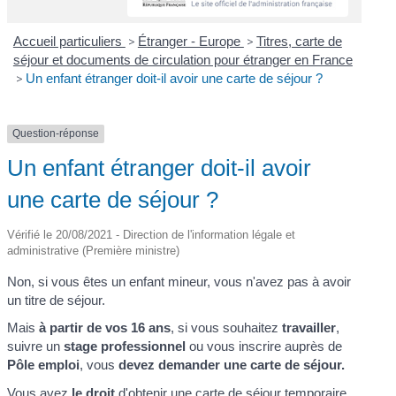
Accueil particuliers
>
Étranger - Europe
>
Titres, carte de
séjour et documents de circulation pour étranger en France
>
Un enfant étranger doit-il avoir une carte de séjour ?
Question-réponse
Un enfant étranger doit-il avoir
une carte de séjour ?
Vérifié le 20/08/2021 - Direction de l'information légale et
administrative (Première ministre)
Non, si vous êtes un enfant mineur, vous n'avez pas à avoir
un titre de séjour.
Mais
à partir de vos 16 ans
, si vous souhaitez
travailler
,
suivre un
stage professionnel
ou vous inscrire auprès de
Pôle emploi
, vous
devez demander une carte de séjour.
Vous avez
le droit
d'obtenir une
carte de séjour temporaire