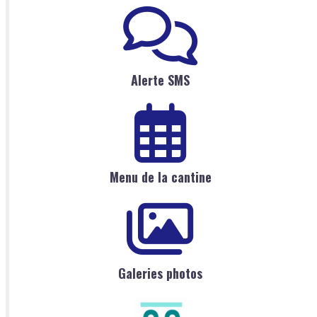
Alerte SMS
Menu de la cantine
Galeries photos