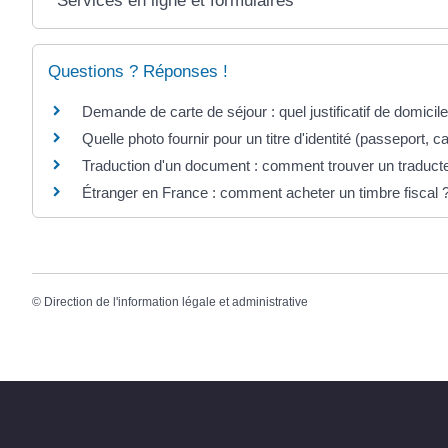
Services en ligne et formulaires
Questions ? Réponses !
Demande de carte de séjour : quel justificatif de domicile
Quelle photo fournir pour un titre d'identité (passeport, car
Traduction d'un document : comment trouver un traduct
Étranger en France : comment acheter un timbre fiscal 
©
Direction de l'information légale et administrative