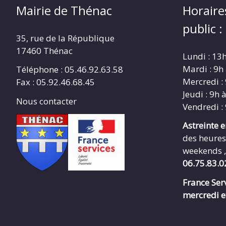
Mairie de Thénac
Horaire
public :
35, rue de la République
17460 Thénac
Lundi : 13
Mardi : 9h
Téléphone : 05.46.92.63.58
Mercredi :
Fax : 05.92.46.68.45
Jeudi : 9h 
Nous contacter
Vendredi :
Astreinte 
des heures
weekends ,
06.75.83.0
France Serv
mercredi e