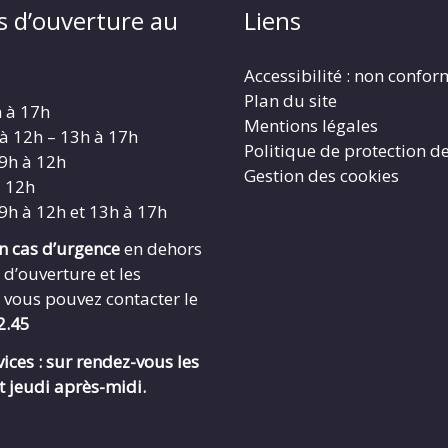
s d’ouverture au
Liens
Accessibilité : non confo
Plan du site
h à 17h
Mentions légales
 à 12h – 13h à 17h
Politique de protection d
 9h à 12h
Gestion des cookies
à 12h
 9h à 12h et 13h à 17h
en cas d’urgence
en dehors
 d’ouverture et les
 vous pouvez contacter le
2.45
ices : sur rendez-vous les
t jeudi après-midi.