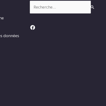
Rechercher :
rme
Facebook
es données