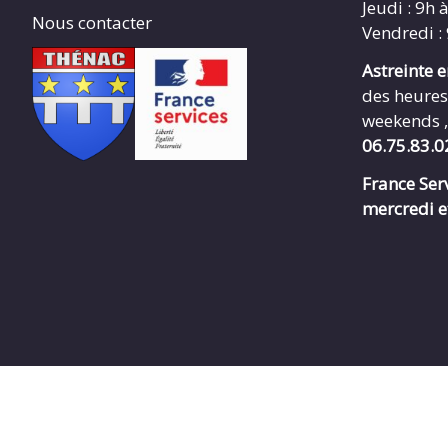
Jeudi : 9h 
Nous contacter
Vendredi :
Astreinte 
des heures
weekends ,
06.75.83.0
France Serv
mercredi e