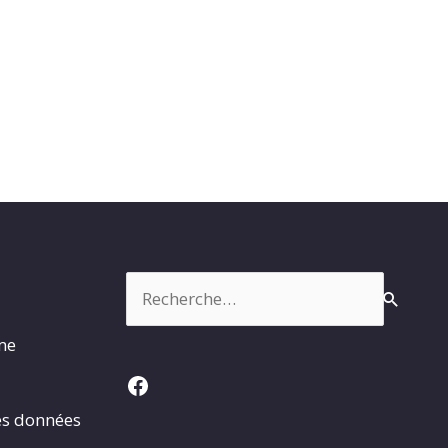
Rechercher :
rme
Facebook
es données