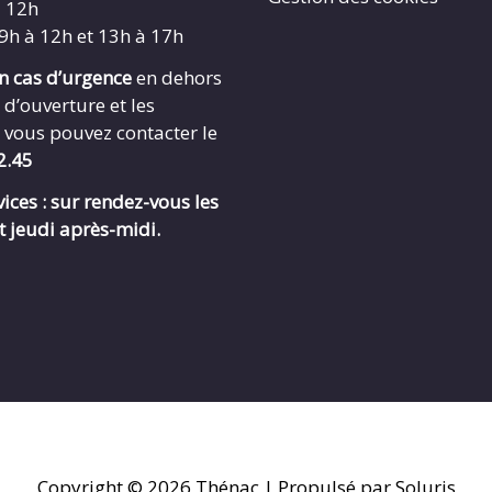
à 12h
 9h à 12h et 13h à 17h
en cas d’urgence
en dehors
 d’ouverture et les
 vous pouvez contacter le
2.45
ices : sur rendez-vous les
t jeudi après-midi.
Copyright © 2026
Thénac
| Propulsé par Soluris