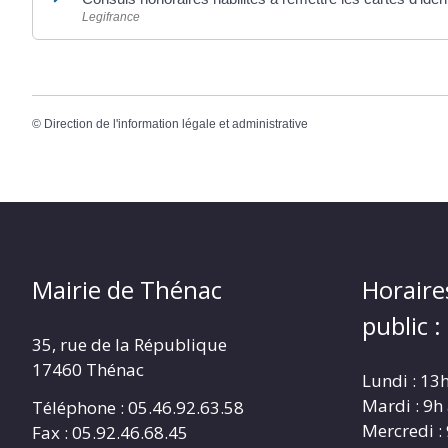
Legifrance
©
Direction de l'information légale et administrative
Mairie de Thénac
Horaire
public :
35, rue de la République
17460 Thénac
Lundi : 13
Mardi : 9h
Téléphone : 05.46.92.63.58
Mercredi :
Fax : 05.92.46.68.45