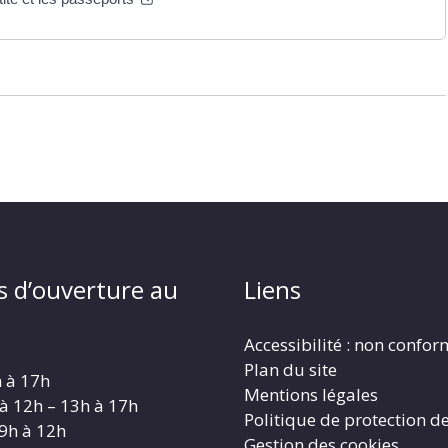
s d’ouverture au
Liens
Accessibilité : non confo
Plan du site
h à 17h
Mentions légales
 à 12h – 13h à 17h
Politique de protection d
 9h à 12h
Gestion des cookies