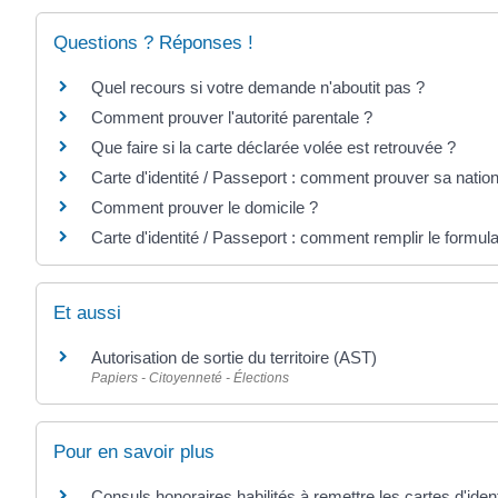
Questions ? Réponses !
Quel recours si votre demande n'aboutit pas ?
Comment prouver l'autorité parentale ?
Que faire si la carte déclarée volée est retrouvée ?
Carte d'identité / Passeport : comment prouver sa nation
Comment prouver le domicile ?
Carte d'identité / Passeport : comment remplir le formul
Et aussi
Autorisation de sortie du territoire (AST)
Papiers - Citoyenneté - Élections
Pour en savoir plus
Consuls honoraires habilités à remettre les cartes d'iden