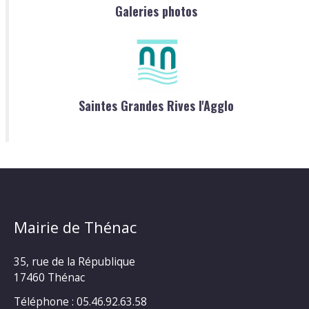
Galeries photos
Saintes Grandes Rives l'Agglo
Mairie de Thénac
35, rue de la République
17460 Thénac
Téléphone : 05.46.92.63.58