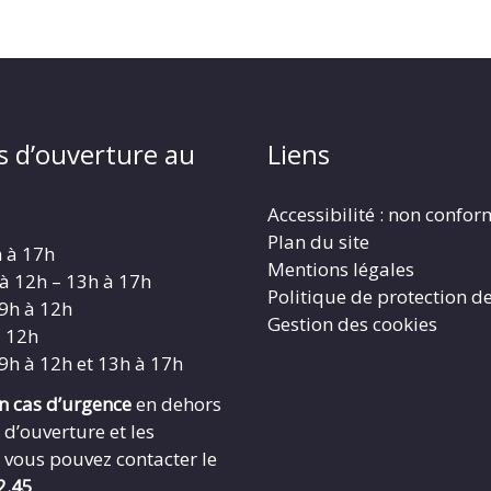
s d’ouverture au
Liens
Accessibilité : non confo
Plan du site
h à 17h
Mentions légales
 à 12h – 13h à 17h
Politique de protection d
 9h à 12h
Gestion des cookies
à 12h
 9h à 12h et 13h à 17h
en cas d’urgence
en dehors
 d’ouverture et les
 vous pouvez contacter le
2.45