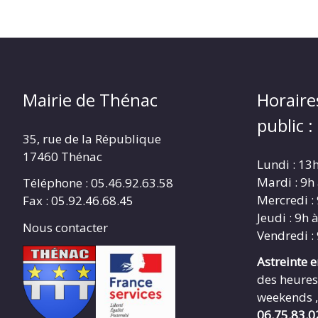
Mairie de Thénac
Horaire
public :
35, rue de la République
17460 Thénac
Lundi : 13
Mardi : 9h
Téléphone : 05.46.92.63.58
Mercredi :
Fax : 05.92.46.68.45
Jeudi : 9h 
Nous contacter
Vendredi :
Astreinte 
des heures
weekends ,
06.75.83.0