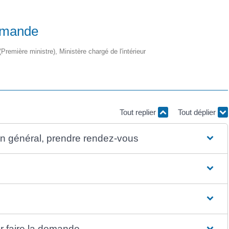
demande
 (Première ministre), Ministère chargé de l'intérieur
Tout replier
Tout déplier
 en général, prendre rendez-vous
r faire la demande