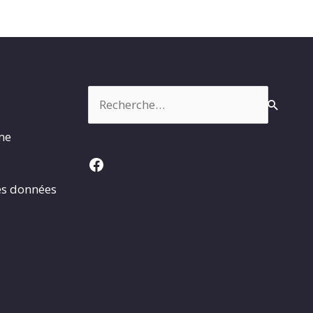
Rechercher :
rme
Facebook
es données