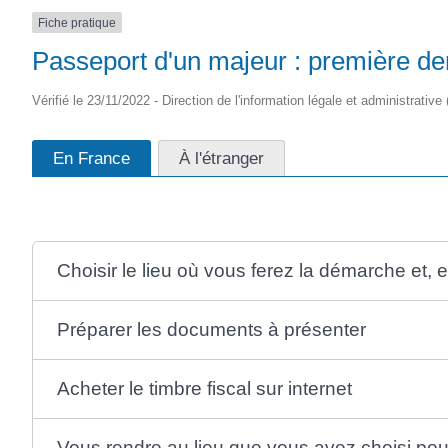
Fiche pratique
Passeport d'un majeur : première 
Vérifié le 23/11/2022 - Direction de l'information légale et administrative
En France
À l'étranger
Choisir le lieu où vous ferez la démarche et,
Préparer les documents à présenter
Acheter le timbre fiscal sur internet
Vous rendre au lieu que vous avez choisi pou