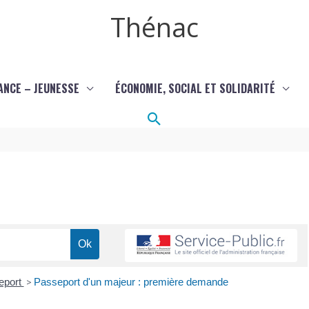
Thénac
ANCE – JEUNESSE
ÉCONOMIE, SOCIAL ET SOLIDARITÉ
Rechercher
eport
>
Passeport d'un majeur : première demande