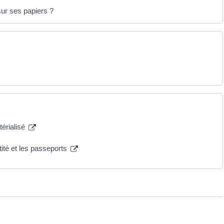
ur ses papiers ?
térialisé
tité et les passeports