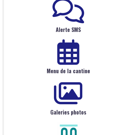
Alerte SMS
Menu de la cantine
Galeries photos