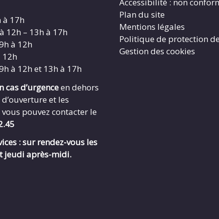
Accessibilité : non confo
Plan du site
h à 17h
Mentions légales
 à 12h – 13h à 17h
Politique de protection d
 9h à 12h
Gestion des cookies
à 12h
 9h à 12h et 13h à 17h
en cas d’urgence
en dehors
 d’ouverture et les
 vous pouvez contacter le
2.45
ices : sur rendez-vous les
t jeudi après-midi.