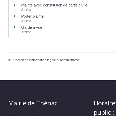
Plainte avec constitution de partie civile
Justice
Porter plainte
Justice
Garde à vue
Justice
©
Direction de l'information légale et administrative
Mairie de Thénac
Horaire
public :