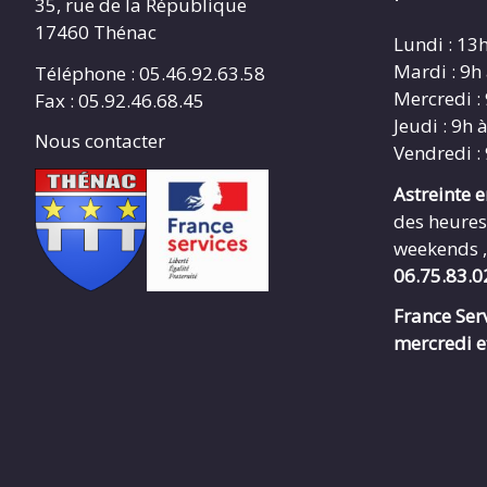
35, rue de la République
17460 Thénac
Lundi : 13
Mardi : 9h
Téléphone : 05.46.92.63.58
Mercredi :
Fax : 05.92.46.68.45
Jeudi : 9h 
Nous contacter
Vendredi :
Astreinte 
des heures
weekends ,
06.75.83.0
France Serv
mercredi e