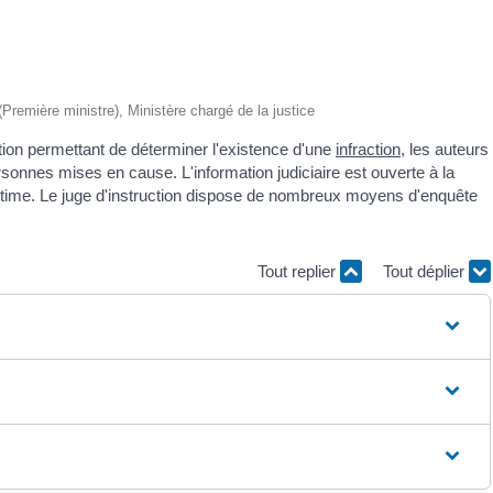
 (Première ministre), Ministère chargé de la justice
ction permettant de déterminer l'existence d'une
infraction
, les auteurs
personnes mises en cause. L'information judiciaire est ouverte à la
victime. Le juge d'instruction dispose de nombreux moyens d'enquête
Tout replier
Tout déplier