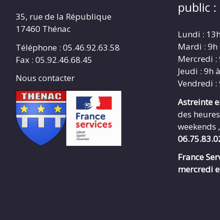
public :
35, rue de la République
17460 Thénac
Lundi : 13
Mardi : 9h
Téléphone : 05.46.92.63.58
Mercredi :
Fax : 05.92.46.68.45
Jeudi : 9h 
Nous contacter
Vendredi :
Astreinte 
des heures
weekends ,
06.75.83.0
France Serv
mercredi e