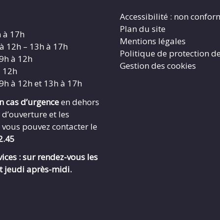
Accessibilité : non confo
Plan du site
h à 17h
Mentions légales
 à 12h – 13h à 17h
Politique de protection d
 9h à 12h
Gestion des cookies
à 12h
 9h à 12h et 13h à 17h
en cas d’urgence
en dehors
 d’ouverture et les
 vous pouvez contacter le
2.45
ices : sur rendez-vous les
t jeudi après-midi.