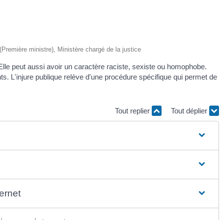
 (Première ministre), Ministère chargé de la justice
e. Elle peut aussi avoir un caractère raciste, sexiste ou homophobe.
s. L'injure publique relève d'une procédure spécifique qui permet de
Tout replier
Tout déplier
ternet