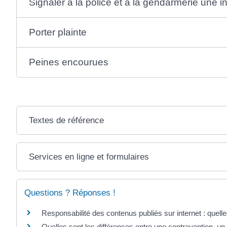
Signaler à la police et à la gendarmerie une in
Porter plainte
Peines encourues
Textes de référence
Services en ligne et formulaires
Questions ? Réponses !
Responsabilité des contenus publiés sur internet : quelle
Quelles sont les différences entre une contravention, un 