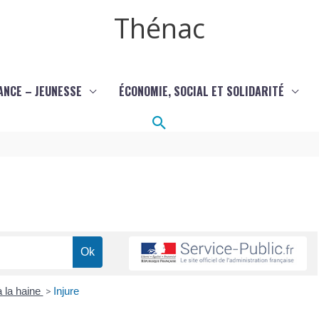
Thénac
ANCE – JEUNESSE
ÉCONOMIE, SOCIAL ET SOLIDARITÉ
Rechercher
 à la haine
>
Injure